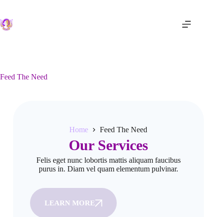
Feed The Need
Home
Feed The Need
Our Services
Felis eget nunc lobortis mattis aliquam faucibus
purus in. Diam vel quam elementum pulvinar.
LEARN MORE