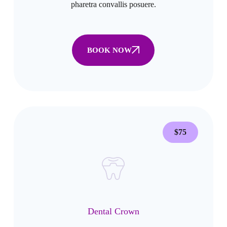
pharetra convallis posuere.
BOOK NOW
$75
Dental Crown