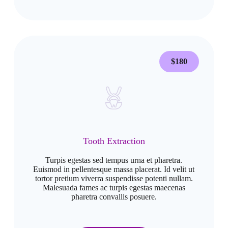
$180
Tooth Extraction
Turpis egestas sed tempus urna et pharetra.
Euismod in pellentesque massa placerat. Id velit ut
tortor pretium viverra suspendisse potenti nullam.
Malesuada fames ac turpis egestas maecenas
pharetra convallis posuere.