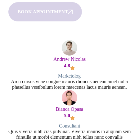
BOOK APPOINTMENT
Andrew Nicolas
4.8
Marketolog
Arcu cursus vitae congue mauris rhoncus aenean amet nulla
phasellus vestibulum lorem maecenas lacus mauris aenean.
Bianca Opasa
5.0
Consultant
Quis viverra nibh cras pulvinar. Viverra mauris in aliquam sem
fringilla ut morbi elementum nibh tellus nunc convallis