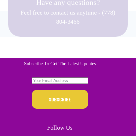
Have any questions?
Feel free to contact us anytime - (778)
804-3466
Subscribe To Get The Latest Updates
SUBSCRIBE
Follow Us