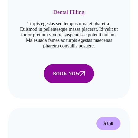
Dental Filling
Turpis egestas sed tempus urna et pharetra.
Euismod in pellentesque massa placerat. Id velit ut
tortor pretium viverra suspendisse potenti nullam.
Malesuada fames ac turpis egestas maecenas
pharetra convallis posuere.
BOOK NOW
$150